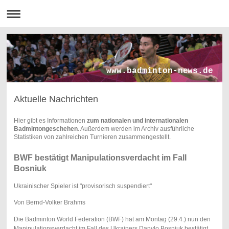
www.badminton-news.de
Aktuelle Nachrichten
Hier gibt es Informationen
zum nationalen und internationalen
Badmintongeschehen
. Außerdem werden im Archiv ausführliche
Statistiken von zahlreichen Turnieren zusammengestellt.
BWF bestätigt Manipulationsverdacht im Fall
Bosniuk
Ukrainischer Spieler ist "provisorisch suspendiert"
Von Bernd-Volker Brahms
Die Badminton World Federation (BWF) hat am Montag (29.4.) nun den
Manipulationsverdacht im Fall des Ukrainers Danylo Bosniuk bestätigt.