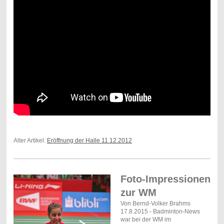
Alter Artikel:
Eröffnung der Halle 11.12.2012
Foto-Impressionen
zur WM
Von Bernd-Volker Brahms
17.8.2015 - Badminton-News
war bei der WM im