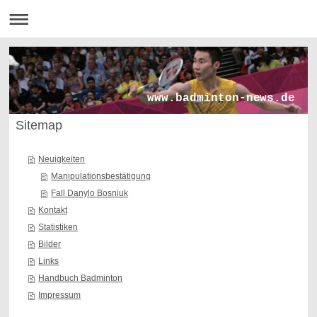
www.badminton-news.de
Sitemap
Neuigkeiten
Manipulationsbestätigung
Fall Danylo Bosniuk
Kontakt
Statistiken
Bilder
Links
Handbuch Badminton
Impressum